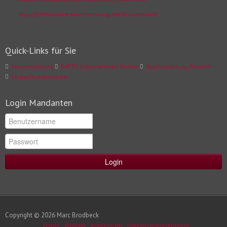
https://mfw.baden-wuerttemberg.de/de/startseite/
Quick-Links für Sie
Sofortmeldung
DATEV Unternehmen Online
Nachrichten zu Steuern
So bucht man heute
Login Mandanten
Login
Copyright © 2026 Marc Brodbeck
Home
Kontakt
Impressum
Datenschutzerklärung