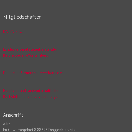
Mitgliedschaften
DATEV e.G.
Landesverband steuerberatende
Berufe Baden-Württemberg
Deutscher Steuerberaterverband e.V.
Hauptverband landwirtschaftliche
Buchstellen und Sachverständige
Anschrift
Adr.:
Im Gewerbegebiet 8 88693 Deggenhausertal