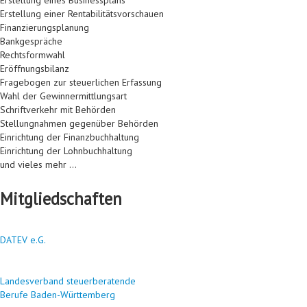
Erstellung eines Businessplans
Erstellung einer Rentabilitätsvorschauen
Finanzierungsplanung
Bankgespräche
Rechtsformwahl
Eröffnungsbilanz
Fragebogen zur steuerlichen Erfassung
Wahl der Gewinnermittlungsart
Schriftverkehr mit Behörden
Stellungnahmen gegenüber Behörden
Einrichtung der Finanzbuchhaltung
Einrichtung der Lohnbuchhaltung
und vieles mehr ...
Mitgliedschaften
DATEV e.G.
Landesverband steuerberatende
Berufe Baden-Württemberg