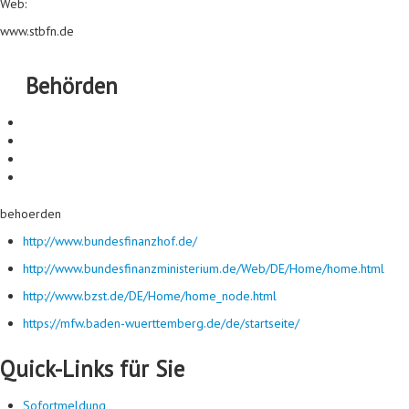
Web:
www.stbfn.de
Behörden
behoerden
http://www.bundesfinanzhof.de/
http://www.bundesfinanzministerium.de/Web/DE/Home/home.html
http://www.bzst.de/DE/Home/home_node.html
https://mfw.baden-wuerttemberg.de/de/startseite/
Quick-Links für Sie
Sofortmeldung