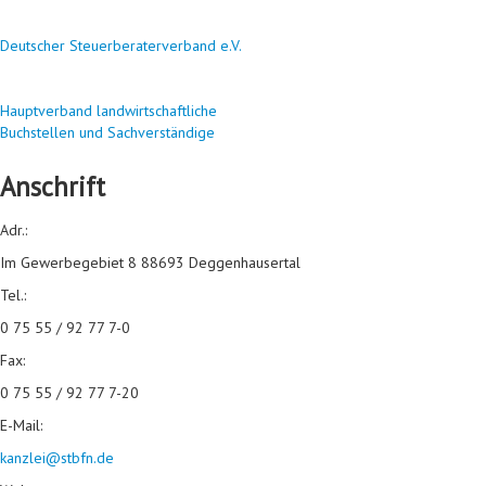
Deutscher Steuerberaterverband e.V.
Hauptverband landwirtschaftliche
Buchstellen und Sachverständige
Anschrift
Adr.:
Im Gewerbegebiet 8 88693 Deggenhausertal
Tel.:
0 75 55 / 92 77 7-0
Fax:
0 75 55 / 92 77 7-20
E-Mail:
kanzlei@stbfn.de