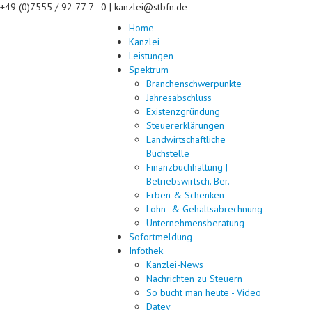
+49 (0)7555 / 92 77 7 - 0 | kanzlei@stbfn.de
Home
Kanzlei
Leistungen
Spektrum
Branchenschwerpunkte
Jahresabschluss
Existenzgründung
Steuererklärungen
Landwirtschaftliche
Buchstelle
Finanzbuchhaltung |
Betriebswirtsch. Ber.
Erben & Schenken
Lohn- & Gehaltsabrechnung
Unternehmensberatung
Sofortmeldung
Infothek
Kanzlei-News
Nachrichten zu Steuern
So bucht man heute - Video
Datev